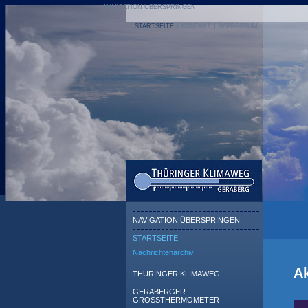
NAVIGATION ÜBERSPRINGEN
STARTSEITE
KONTAKT
IMPRESSUM
NAVIGATION ÜBERSPRINGEN
STARTSEITE
Nachrichtenarchiv
Ak
THÜRINGER KLIMAWEG
GERABERGER
GROSSTHERMOMETER
26.